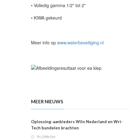
• Volledig gamma 1/2" tot 2"
• KIWA gekeurd
Meer info op
www.waterbeveiliging.nl
MEER NIEUWS
Oplossing-aanbieders Wilo Nederland en Wri-
Tech bundelen krachten
Fri 29th Oct