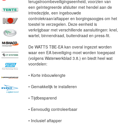
terugstroombeveiligingseenheid, voorzien van
een geïntegreerde afsluiter met hendel aan de
intredezijde, een ingebouwde
controlekraan/aftapper en borgingsoogjes om het
toestel te verzegelen. Deze eenheid is
verkrijgbaar met verschillende aansluitingen: knel,
wartel, binnendraad, buitendraad en press-fit.
De WATTS TBE-EA kan overal ingezet worden
waar een EA beveiliging moet worden toegepast
(volgens Waterwerkblad 3.8.) en biedt heel wat
voordelen:
• Korte inbouwlengte
• Gemakkelijk te installeren
• Tijdbesparend
• Eenvoudig controleerbaar
• Inclusief aftapper