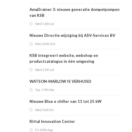
AmaDrainer 3: nieuwe generatie dompelpompen
van KSB
Wed 14th Jul
Nieuws Directie wijziging bij ASV-Services BV
Mon 26th Oct
KSB integreert website, webshop en
productcatalogus in één omgeving
Wed 15th Jul
WATSON-MARLOW IS VERHUISD
Tue 17th Mar
Nieuwe Blue e chiller van 11 tot 25 kW
Wed 2nd Oct
Rittal Innovation Center
Fri 30th Aug