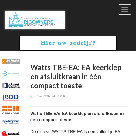
Toggl
navig
Watts TBE-EA: EA keerklep
en afsluitkraan in één
compact toestel
Thu 28th Feb 2019
Watts TBE-EA: EA keerklep en afsluitkraan in
één compact toestel
De nieuwe WATTS TBE-EA is een volledige EA