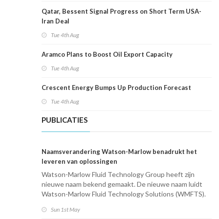
Qatar, Bessent Signal Progress on Short Term USA-
Iran Deal
Tue 4th Aug
Aramco Plans to Boost Oil Export Capacity
Tue 4th Aug
Crescent Energy Bumps Up Production Forecast
Tue 4th Aug
PUBLICATIES
Naamsverandering Watson-Marlow benadrukt het
leveren van oplossingen
Watson-Marlow Fluid Technology Group heeft zijn
nieuwe naam bekend gemaakt. De nieuwe naam luidt
Watson-Marlow Fluid Technology Solutions (WMFTS).
Sun 1st May