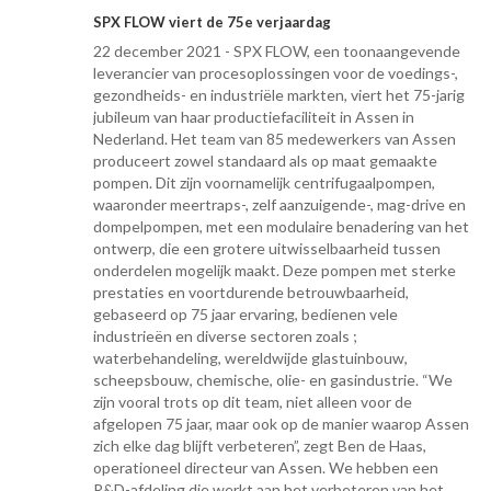
SPX FLOW viert de 75e verjaardag
22 december 2021 - SPX FLOW, een toonaangevende
leverancier van procesoplossingen voor de voedings-,
gezondheids- en industriële markten, viert het 75-jarig
jubileum van haar productiefaciliteit in Assen in
Nederland. Het team van 85 medewerkers van Assen
produceert zowel standaard als op maat gemaakte
pompen. Dit zijn voornamelijk centrifugaalpompen,
waaronder meertraps-, zelf aanzuigende-, mag-drive en
dompelpompen, met een modulaire benadering van het
ontwerp, die een grotere uitwisselbaarheid tussen
onderdelen mogelijk maakt. Deze pompen met sterke
prestaties en voortdurende betrouwbaarheid,
gebaseerd op 75 jaar ervaring, bedienen vele
industrieën en diverse sectoren zoals ;
waterbehandeling, wereldwijde glastuinbouw,
scheepsbouw, chemische, olie- en gasindustrie. “We
zijn vooral trots op dit team, niet alleen voor de
afgelopen 75 jaar, maar ook op de manier waarop Assen
zich elke dag blijft verbeteren”, zegt Ben de Haas,
operationeel directeur van Assen. We hebben een
R&D-afdeling die werkt aan het verbeteren van het