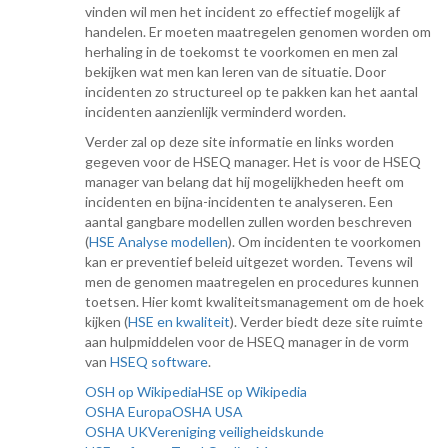
vinden wil men het incident zo effectief mogelijk af
handelen. Er moeten maatregelen genomen worden om
herhaling in de toekomst te voorkomen en men zal
bekijken wat men kan leren van de situatie. Door
incidenten zo structureel op te pakken kan het aantal
incidenten aanzienlijk verminderd worden.
Verder zal op deze site informatie en links worden
gegeven voor de HSEQ manager. Het is voor de HSEQ
manager van belang dat hij mogelijkheden heeft om
incidenten en bijna-incidenten te analyseren. Een
aantal gangbare modellen zullen worden beschreven
(
HSE Analyse modellen
). Om incidenten te voorkomen
kan er preventief beleid uitgezet worden. Tevens wil
men de genomen maatregelen en procedures kunnen
toetsen. Hier komt kwaliteitsmanagement om de hoek
kijken (
HSE en kwaliteit
). Verder biedt deze site ruimte
aan hulpmiddelen voor de HSEQ manager in de vorm
van
HSEQ software
.
OSH op Wikipedia
HSE op Wikipedia
OSHA Europa
OSHA USA
OSHA UK
Vereniging veiligheidskunde