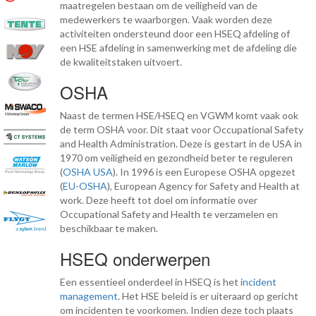
maatregelen bestaan om de veiligheid van de
medewerkers te waarborgen. Vaak worden deze
activiteiten ondersteund door een HSEQ afdeling of
een HSE afdeling in samenwerking met de afdeling die
de kwaliteitstaken uitvoert.
OSHA
Naast de termen HSE/HSEQ en VGWM komt vaak ook
de term OSHA voor. Dit staat voor Occupational Safety
and Health Administration. Deze is gestart in de USA in
1970 om veiligheid en gezondheid beter te reguleren
(
OSHA USA
). In 1996 is een Europese OSHA opgezet
(
EU-OSHA
), European Agency for Safety and Health at
work. Deze heeft tot doel om informatie over
Occupational Safety and Health te verzamelen en
beschikbaar te maken.
HSEQ onderwerpen
Een essentieel onderdeel in HSEQ is het
incident
management
. Het HSE beleid is er uiteraard op gericht
om incidenten te voorkomen. Indien deze toch plaats